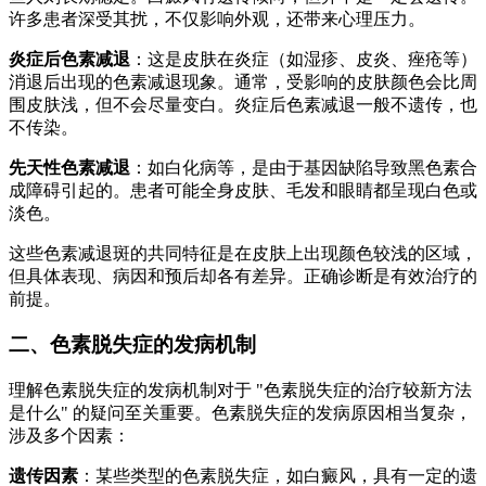
许多患者深受其扰，不仅影响外观，还带来心理压力。
炎症后色素减退
：这是皮肤在炎症（如湿疹、皮炎、痤疮等）
消退后出现的色素减退现象。通常，受影响的皮肤颜色会比周
围皮肤浅，但不会尽量变白。炎症后色素减退一般不遗传，也
不传染。
先天性色素减退
：如白化病等，是由于基因缺陷导致黑色素合
成障碍引起的。患者可能全身皮肤、毛发和眼睛都呈现白色或
淡色。
这些色素减退斑的共同特征是在皮肤上出现颜色较浅的区域，
但具体表现、病因和预后却各有差异。正确诊断是有效治疗的
前提。
二、色素脱失症的发病机制
理解色素脱失症的发病机制对于 "色素脱失症的治疗较新方法
是什么" 的疑问至关重要。色素脱失症的发病原因相当复杂，
涉及多个因素：
遗传因素
：某些类型的色素脱失症，如白癜风，具有一定的遗