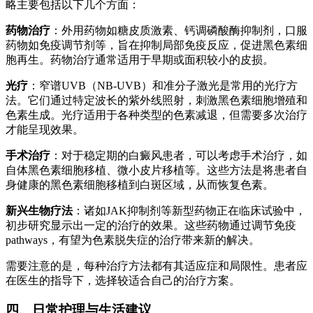
略主要包括以下几个方面：
药物治疗
：外用药物如糖皮质激素、钙调磷酸酶抑制剂，口服
药物如免疫调节剂等，旨在抑制局部免疫反应，促进黑色素细
胞再生。药物治疗通常适用于早期或面积较小的皮损。
光疗
：窄谱UVB（NB-UVB）和准分子激光是常用的光疗方
法。它们通过特定波长的紫外线照射，刺激黑色素细胞增殖和
色素生成。光疗适用于各种类型的色素减退，但需要多次治疗
才能呈现效果。
手术治疗
：对于稳定期的白癜风患者，可以考虑手术治疗，如
自体黑色素细胞移植、微小皮片移植等。这些方法是将患者自
身健康的黑色素细胞移植到白斑区域，从而恢复色素。
新兴生物疗法
：诸如JAK抑制剂等新型药物正在临床试验中，
初步研究显示出一定的治疗的效果。这些药物通过调节免疫
pathways，有望为色素脱失症的治疗带来新的解决。
需要注意的是，每种治疗方法都有其适应症和局限性。患者应
在医生的指导下，选择较适合自己的治疗方案。
四、日常护理与生活建议