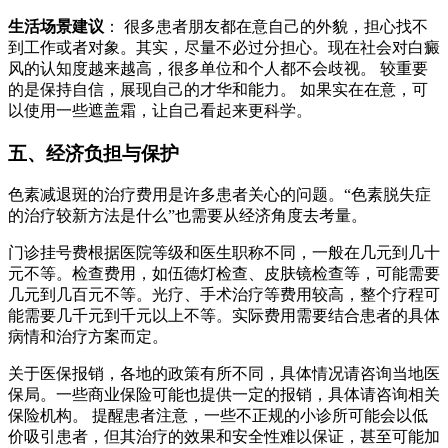
生活场景建议
： 很多患者朋友都在意自己的外貌，担心找不
到工作或者对象。其实，尽量不必过分担心。现在社会对白癜
风的认知度越来越高，很多单位和个人都不会歧视。 较重要
的是保持自信，展现自己的才华和能力。 如果实在在意，可
以使用一些遮盖霜，让自己看起来更科学。
五、经济负担与保护
色素减退斑的治疗费用是许多患者关心的问题。“色素脱失症
的治疗较新方法是什么”也需要从经济角度去考量。
门诊挂号费根据医院等级和医生职称不同，一般在几元到几十
元不等。检查费用，如伍德灯检查、皮肤镜检查等，可能需要
几元到几百元不等。光疗、手术治疗等费用较高，整个疗程可
能需要几千元到千元以上不等。实际费用需要结合患者的具体
病情和治疗方案而定。
关于医保报销，各地的政策有所不同，具体情况请咨询当地医
保局。一些商业保险可能也提供一定的报销，具体请咨询相关
保险机构。 提醒患者注意，一些不正规的小诊所可能会以低
价吸引患者，但其治疗的效果和安全性难以保证，甚至可能加