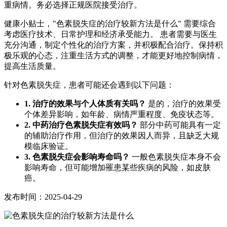
重病情。务必选择正规医院接受治疗。
健康小贴士，"色素脱失症的治疗较新方法是什么" 需要综合
考虑医疗技术、日常护理和经济承受能力。 患者需要与医生
充分沟通，制定个性化的治疗方案，并积极配合治疗。保持积
极乐观的心态，注重生活方式的调整，才能更好地控制病情，
提高生活质量。
针对色素脱失症，患者可能还会遇到以下问题：
1. 治疗的效果与个人体质有关吗？
是的，治疗的效果受
个体差异影响，如年龄、病情严重程度、免疫状态等。
2. 中药治疗色素脱失症有效吗？
部分中药可能具有一定
的辅助治疗作用，但治疗的效果因人而异，且缺乏大规
模临床验证。
3. 色素脱失症会影响寿命吗？
一般色素脱失症本身不会
影响寿命，但可能增加罹患某些疾病的风险，如皮肤
癌。
发布时间：2025-04-29