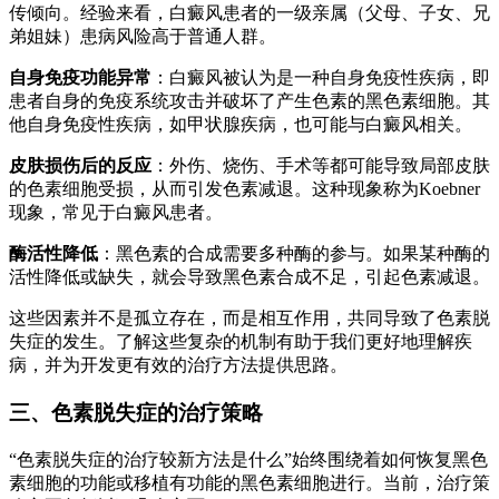
传倾向。经验来看，白癜风患者的一级亲属（父母、子女、兄
弟姐妹）患病风险高于普通人群。
自身免疫功能异常
：白癜风被认为是一种自身免疫性疾病，即
患者自身的免疫系统攻击并破坏了产生色素的黑色素细胞。其
他自身免疫性疾病，如甲状腺疾病，也可能与白癜风相关。
皮肤损伤后的反应
：外伤、烧伤、手术等都可能导致局部皮肤
的色素细胞受损，从而引发色素减退。这种现象称为Koebner
现象，常见于白癜风患者。
酶活性降低
：黑色素的合成需要多种酶的参与。如果某种酶的
活性降低或缺失，就会导致黑色素合成不足，引起色素减退。
这些因素并不是孤立存在，而是相互作用，共同导致了色素脱
失症的发生。了解这些复杂的机制有助于我们更好地理解疾
病，并为开发更有效的治疗方法提供思路。
三、色素脱失症的治疗策略
“色素脱失症的治疗较新方法是什么”始终围绕着如何恢复黑色
素细胞的功能或移植有功能的黑色素细胞进行。当前，治疗策