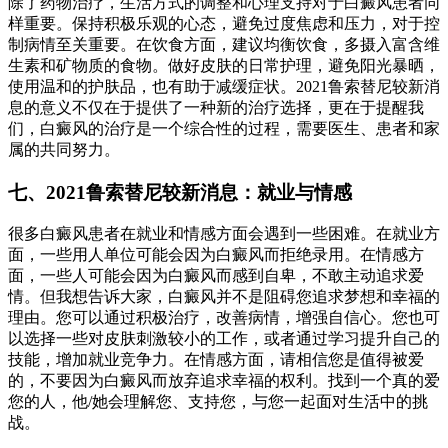
除了药物治疗，生活方式的调整和心理支持对于白癜风患者同
样重要。保持积极乐观的心态，避免过度焦虑和压力，对于控
制病情至关重要。在饮食方面，建议均衡饮食，多摄入富含维
生素和矿物质的食物。做好皮肤的日常护理，避免阳光暴晒，
使用温和的护肤品，也有助于减缓症状。2021鲁索替尼较新消
息的意义不仅在于提供了一种新的治疗选择，更在于提醒我
们，白癜风的治疗是一个综合性的过程，需要医生、患者和家
属的共同努力。
七、2021鲁索替尼较新消息：就业与情感
很多白癜风患者在就业和情感方面会遇到一些困难。在就业方
面，一些用人单位可能会因为白癜风而拒绝录用。在情感方
面，一些人可能会因为白癜风而感到自卑，不敢主动追求爱
情。但我想告诉大家，白癜风并不是阻碍您追求梦想和幸福的
理由。您可以通过积极治疗，改善病情，增强自信心。您也可
以选择一些对皮肤刺激较小的工作，或者通过学习提升自己的
技能，增加就业竞争力。在情感方面，请相信您是值得被爱
的，不要因为白癜风而放弃追求幸福的权利。找到一个真的爱
您的人，他/她会理解您、支持您，与您一起面对生活中的挑
战。