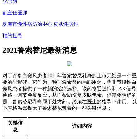
李忠明
副主任医师
珠海市慢性病防治中心 皮肤性病科
预约挂号
2021鲁索替尼最新消息
对于许多白癜风患者2021年鲁索替尼乳膏的上市无疑是一个重
要的里程碑。它作为一种非激素类的局部用药，为非节段性白
癜风患者提供了一种新的治疗选择。该药物通过抑制JAK信号
通路，调节免疫反应，从而帮助恢复皮肤色素。但需要明确的
是，鲁索替尼乳膏属于处方药，必须在医生的指导下使用。以
下表格温馨提示了鲁索替尼乳膏的一些关键信息：
关键信
详细内容
息