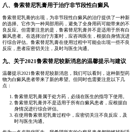
八、鲁索替尼乳膏用于治疗非节段性白癜风
鲁索替尼乳膏的出现，为非节段性白癜风的治疗提供了一种新
的选择。它作为一种局部用药，避免了全身用药可能带来的不
良反应。但需要注意的是，鲁索替尼乳膏并不是适用于所有白
癜风患者。在选择治疗方案时，应咨询医生，根据自身情况进
行综合评估。鲁索替尼乳膏在使用过程中可能会出现一些不良
反应，患者应密切关注，及时与医生沟通。
九、关于2021鲁索替尼较新消息的温馨提示与建议
温馨提示2021鲁索替尼较新消息，我们可以看到，这种新型药
物为白癜风患者带来了新的希望。但同时也需要注意以下几
点：
鲁索替尼乳膏属于处方药，必须在医生的指导下使用。
鲁索替尼乳膏并不是适用于所有白癜风患者，应根据自
身情况进行综合评估。
在使用鲁索替尼乳膏过程中，应密切关注不良反应，及
时与医生沟通。