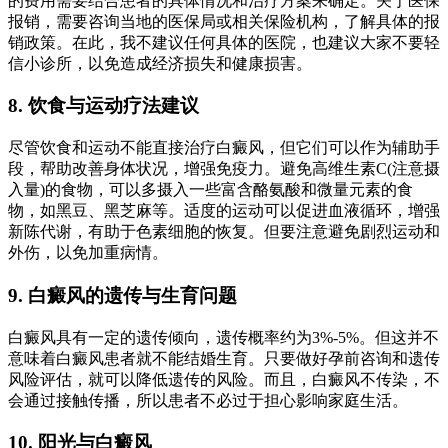
的费用需要结合患者的具体情况和治疗方案来确定。关于医保
报销，需要咨询当地的医保局或相关保险机构，了解具体的报
销政策。在此，我不建议任何具体的医院，也建议大家不要轻
信小诊所，以免造成经济损失和健康损害。
8. 饮食与运动疗法建议
尽管饮食和运动不能直接治疗白癜风，但它们可以作为辅助手
段，帮助改善身体状况，增强免疫力。避免高维生素C(注意摄
入量)的食物，可以多摄入一些富含酪氨酸和微量元素的食
物，如黑豆、黑芝麻等。适度的运动可以促进血液循环，增强
新陈代谢，有助于色素细胞的恢复。但要注意避免剧烈运动和
外伤，以免加重病情。
9. 白癜风的遗传与生育问题
白癜风具有一定的遗传倾向，遗传概率约为3%-5%。但这并不
意味着白癜风患者就不能结婚生育。只要做好孕前咨询和遗传
风险评估，就可以降低遗传的风险。而且，白癜风不传染，不
会通过接触传播，所以患者不必过于担心影响家庭生活。
10. 阳光与白癜风