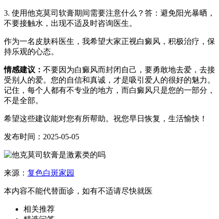
3. 使用他克莫司软膏期间需要注意什么？答：避免阳光暴晒，
不要接触水，出现不适及时咨询医生。
作为一名皮肤科医生，我希望大家正视白癜风，积极治疗，保
持乐观的心态。
情感建议：
不要因为白癜风而封闭自己，要勇敢地去爱，去接
受别人的爱。您的自信和真诚，才是吸引爱人的很好的魅力。
记住，每个人都有不专业的地方，而白癜风只是您的一部分，
不是全部。
希望这些建议能对您有所帮助。祝您早日恢复，生活愉快！
发布时间：2025-05-05
来源：
复色白斑家园
本内容不能代替面诊，如有不适请尽快就医
相关推荐