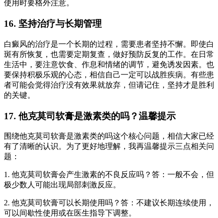
使用时要格外注意。
16. 坚持治疗与长期管理
白癜风的治疗是一个长期的过程，需要患者坚持不懈。即使白
斑有所恢复，也需要定期复查，做好预防反复的工作。在日常
生活中，要注意饮食、作息和情绪的调节，避免诱发因素。也
要保持积极乐观的心态，相信自己一定可以战胜疾病。有些患
者可能会觉得治疗没有效果就放弃，但请记住，坚持才是胜利
的关键。
17. 他克莫司软膏是激素类的吗？温馨提示
围绕他克莫司软膏是激素类的吗这个核心问题，相信大家已经
有了清晰的认识。为了更好地理解，我再温馨提示三点相关问
题：
1. 他克莫司软膏会产生激素的不良反应吗？答：一般不会，但
极少数人可能出现局部刺激反应。
2. 他克莫司软膏可以长期使用吗？答：不建议长期连续使用，
可以间歇性使用或在医生指导下调整。