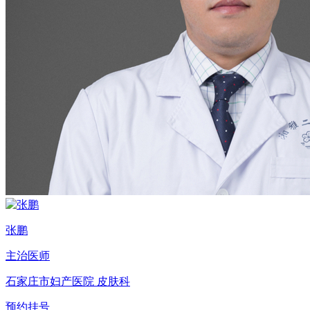
张鹏
主治医师
石家庄市妇产医院 皮肤科
预约挂号