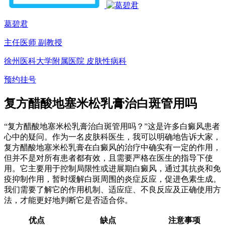
葛碧君
主任医师 副教授
徐州医科大学附属医院 皮肤性病科
预约挂号
复方醋酸地塞米松乳膏治白斑管用吗
“复方醋酸地塞米松乳膏治白斑管用吗？”这是许多白癜风患者
心中的疑问。作为一名皮肤科医生，我可以明确地告诉大家，
复方醋酸地塞米松乳膏在白癜风的治疗中确实有一定的作用，
但并不是对所有患者都有效，且需要严格在医生的指导下使
用。它主要用于控制局限性或进展期白癜风，通过其抗炎和免
疫抑制作用，暂时缓解白斑周围的炎症反应，促进色素生成。
我们需要了解它的作用机制、适应症、不良反应及正确使用方
法，才能更好地判断它是否适合你。
优点
缺点
注意事项