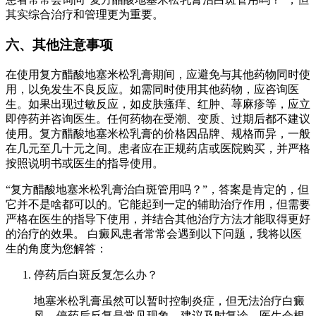
其实综合治疗和管理更为重要。
六、其他注意事项
在使用复方醋酸地塞米松乳膏期间，应避免与其他药物同时使
用，以免发生不良反应。如需同时使用其他药物，应咨询医
生。如果出现过敏反应，如皮肤瘙痒、红肿、荨麻疹等，应立
即停药并咨询医生。任何药物在受潮、变质、过期后都不建议
使用。复方醋酸地塞米松乳膏的价格因品牌、规格而异，一般
在几元至几十元之间。患者应在正规药店或医院购买，并严格
按照说明书或医生的指导使用。
“复方醋酸地塞米松乳膏治白斑管用吗？”，答案是肯定的，但
它并不是啥都可以的。它能起到一定的辅助治疗作用，但需要
严格在医生的指导下使用，并结合其他治疗方法才能取得更好
的治疗的效果。 白癜风患者常常会遇到以下问题，我将以医
生的角度为您解答：
停药后白斑反复怎么办？
地塞米松乳膏虽然可以暂时控制炎症，但无法治疗白癜
风。停药后反复是常见现象。建议及时复诊，医生会根