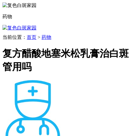
药物
当前位置：
首页
>
药物
复方醋酸地塞米松乳膏治白斑
管用吗